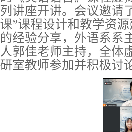
列讲座开讲。
会议邀请
课”课程设计和教学资
的
经验分享，
外语系系
人郭佳老师主持，全体
研室教师参加并积极讨