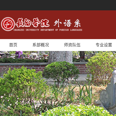
首页
系部概况
师资队伍
专业设置