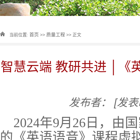
首页
质量工程
当前位置:
>>
>> 正文
智慧云端 教研共进 │
发布者：
[发表
2024年9月26日
的《英语语音》课程虚拟