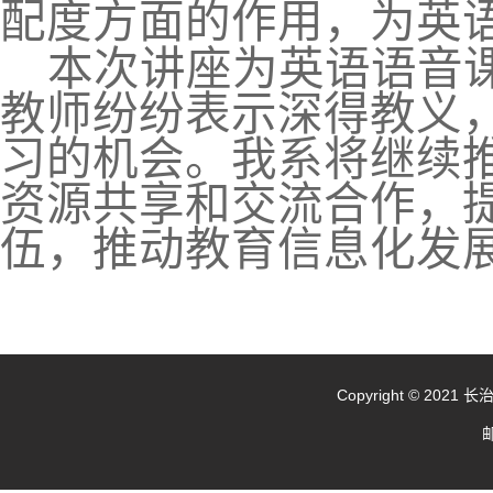
配度方面的作用，为英
本次
讲座
为英语语音
教师纷纷表示
深得教义
习的机会。
我系
将继续
资源共享和交流合作
，
伍
，
推动教育信息化发
Copyright © 20
邮