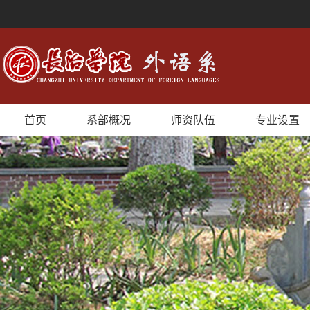
首页
系部概况
师资队伍
专业设置