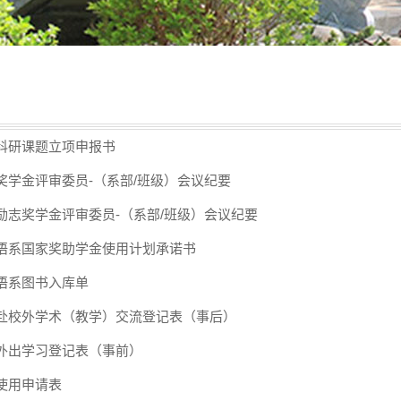
科研课题立项申报书
奖学金评审委员-（系部/班级）会议纪要
励志奖学金评审委员-（系部/班级）会议纪要
语系国家奖助学金使用计划承诺书
语系图书入库单
赴校外学术（教学）交流登记表（事后）
外出学习登记表（事前）
使用申请表