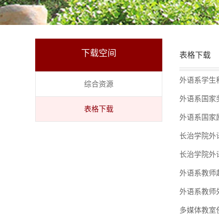
下载空间
表格下载
外语系学生
综合资源
外语系国家
表格下载
外语系国家
长治学院外
长治学院外
外语系教师
外语系教师
多媒体教室