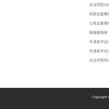
长治学院201
科研出差事
公务出差事
新版报销单
外语系毕业
外语系毕业
长治学院毕
Copyrig