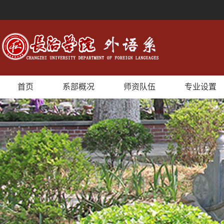
首页
系部概况
师资队伍
专业设置