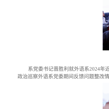
系党委书记晋胜利就外语系
2024
政治巡察外语系党委期间反馈问题整改