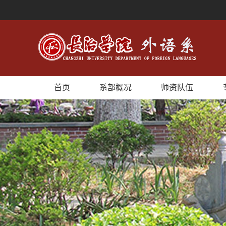
首页
系部概况
师资队伍