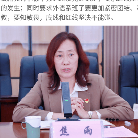
题的发生；同时要求外语系班子要更加紧密团结、
从教，要知敬畏，底线和红线坚决不能碰。