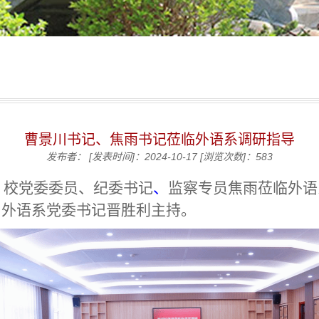
曹景川书记、焦雨书记莅临外语系调研指导
发布者：
[发表时间]：2024-10-17
[浏览次数]：
583
，校党委委员、纪委书记
、
监察专员焦雨莅临外语
由外语系党委书记晋胜利主持。