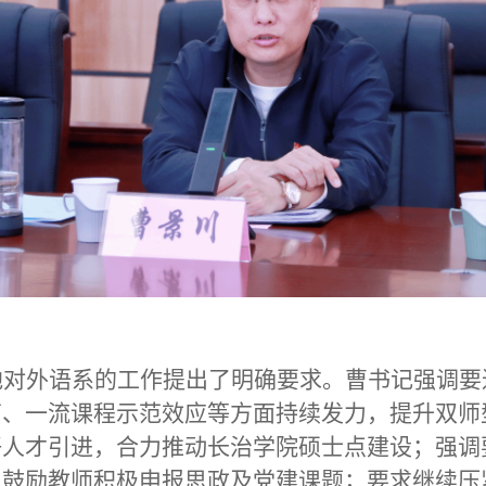
地对外语系的工作提出了明确要求。曹书记强调要
育、一流课程示范效应等方面持续发力，提升双师
好人才引进，合力推动长治学院硕士点建设；强调
，鼓励教师积极申报思政及党建课题；要求继续压