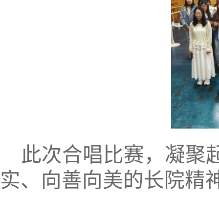
此次合唱比赛，凝聚
实、向善向美的长院精