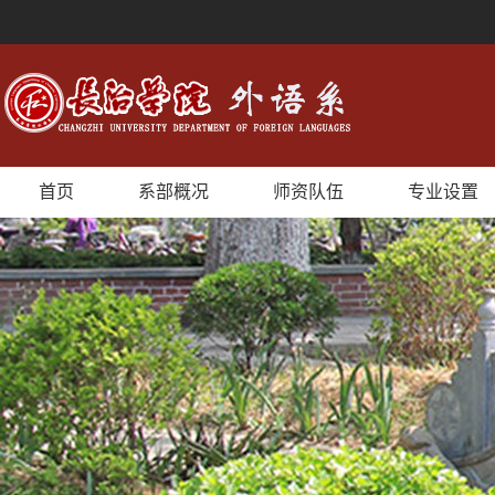
首页
系部概况
师资队伍
专业设置