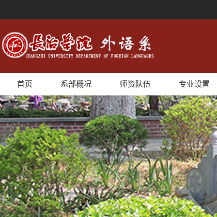
首页
系部概况
师资队伍
专业设置