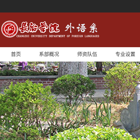
首页
系部概况
师资队伍
专业设置