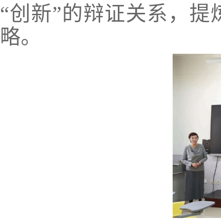
“创新”的辩证关系，
略。