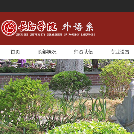
首页
系部概况
师资队伍
专业设置