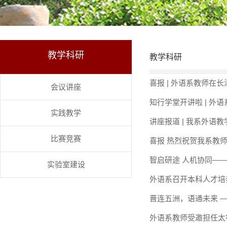
教学科研
教学科研
喜报 | 外语系教师在
会议讲座
知行学堂开讲啦 | 外
实践教学
讲座报道 | 我系外语
比赛竞赛
喜报 热烈祝贺我系教师以独
智启研途 人机协同—
实验室建设
外语系召开本科人才培养
晋连五洲，语通未来 
外语系教师受邀担任太